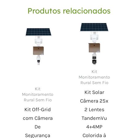
Produtos relacionados
Kit
Monitoramento
Rural Sem Fio
Kit
Kit Solar
Monitoramento
Rural Sem Fio
Câmera 25x
Kit Off-Grid
2 Lentes
com Câmera
TandemVu
De
4+4MP
Segurança
Colorida à