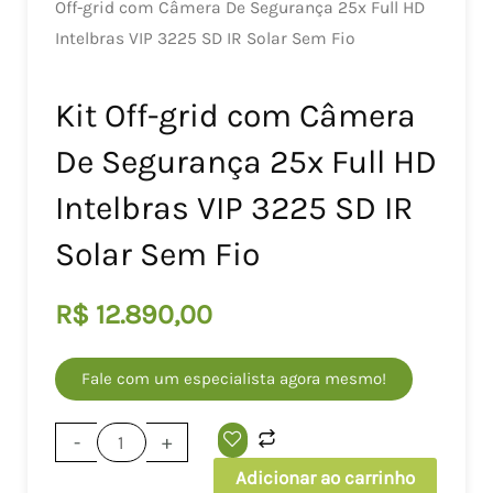
Off-grid com Câmera De Segurança 25x Full HD
Intelbras VIP 3225 SD IR Solar Sem Fio
Kit Off-grid com Câmera
De Segurança 25x Full HD
Intelbras VIP 3225 SD IR
Solar Sem Fio
R$
12.890,00
Fale com um especialista agora mesmo!
Kit
-
+
Off-
Adicionar ao carrinho