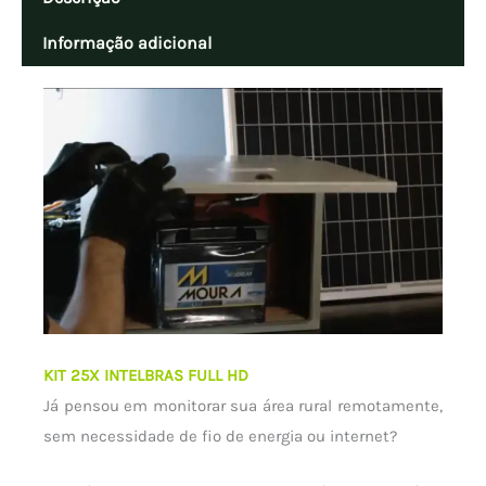
quantidade
Informação adicional
KIT 25X INTELBRAS FULL HD
Já pensou em monitorar sua área rural remotamente,
sem necessidade de fio de energia ou internet?