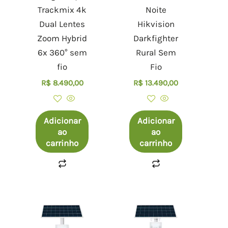
Trackmix 4k
Noite
Dual Lentes
Hikvision
Zoom Hybrid
Darkfighter
6x 360° sem
Rural Sem
fio
Fio
R$
8.490,00
R$
13.490,00
Adicionar
Adicionar
ao
ao
carrinho
carrinho