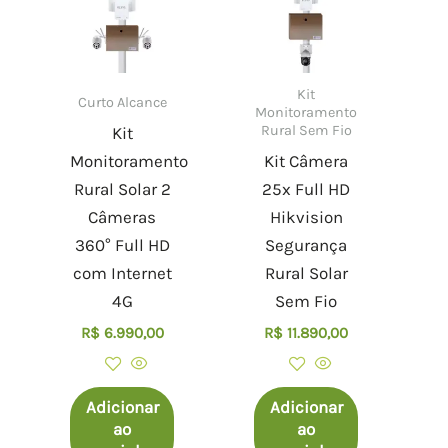
Kit
Curto Alcance
Monitoramento
Rural Sem Fio
Kit
Monitoramento
Kit Câmera
Rural Solar 2
25x Full HD
Câmeras
Hikvision
360° Full HD
Segurança
com Internet
Rural Solar
4G
Sem Fio
R$
6.990,00
R$
11.890,00
Adicionar
Adicionar
ao
ao