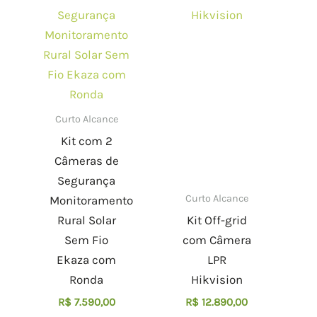
Curto Alcance
Kit com 2
Câmeras de
Segurança
Curto Alcance
Monitoramento
Rural Solar
Kit Off-grid
Sem Fio
com Câmera
Ekaza com
LPR
Ronda
Hikvision
R$
7.590,00
R$
12.890,00