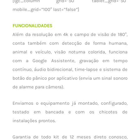
[lgc_column grid=”50″ tablet_grid=”50″
mobile_grid=”100″ last=”false”]
FUNCIONALIDADES
Além da resolução em 4k e campo de visão de 180°,
conta também com detecção de forma humana,
animal e veículo, visão noturna colorida, funciona
com a Google Assistente, gravação em tempo
contínuo, áudio bidirecional, time-lapse e sistema de
botão do pânico por aplicativo (envia um sinal sonoro
de alarme para câmera).
Enviamos o equipamento já montado, configurado,
testado em bancada e com os chicotes de
instalações prontos.
Garantia de todo kit de 12 meses direto conosco,