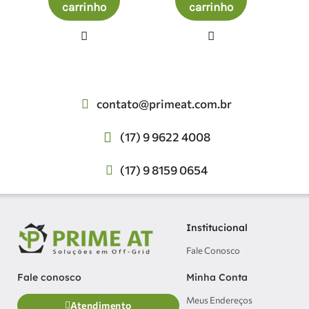
carrinho
carrinho
contato@primeat.com.br
(17) 9 9622 4008
(17) 9 8159 0654
Institucional
Fale Conosco
Minha Conta
Fale conosco
Meus Endereços
Atendimento