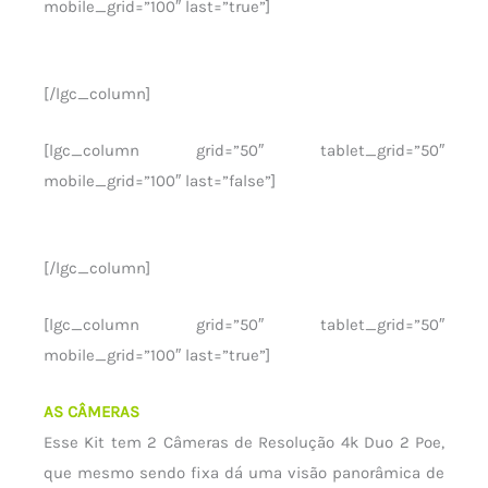
mobile_grid=”100″ last=”true”]
[/lgc_column]
[lgc_column grid=”50″ tablet_grid=”50″
mobile_grid=”100″ last=”false”]
[/lgc_column]
[lgc_column grid=”50″ tablet_grid=”50″
mobile_grid=”100″ last=”true”]
AS CÂMERAS
Esse Kit tem 2 Câmeras de Resolução 4k Duo 2 Poe,
que mesmo sendo fixa dá uma visão panorâmica de