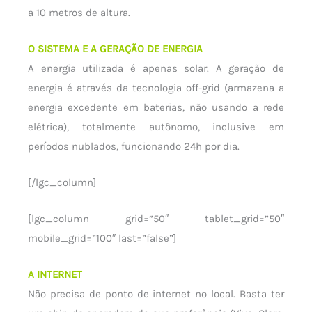
a 10 metros de altura.
O SISTEMA E A GERAÇÃO DE ENERGIA
A energia utilizada é apenas solar. A geração de
energia é através da tecnologia off-grid (armazena a
energia excedente em baterias, não usando a rede
elétrica), totalmente autônomo, inclusive em
períodos nublados, funcionando 24h por dia.
[/lgc_column]
[lgc_column grid=”50″ tablet_grid=”50″
mobile_grid=”100″ last=”false”]
A INTERNET
Não precisa de ponto de internet no local. Basta ter