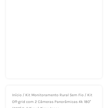
Início
/
Kit Monitoramento Rural Sem Fio
/ Kit
Off-grid com 2 Câmeras Panorâmicas 4k 180°