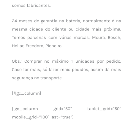
somos fabricantes.
24 meses de garantia na bateria, normalmente é na
mesma cidade do cliente ou cidade mais próxima.
Temos parcerias com várias marcas, Moura, Bosch,
Heliar, Freedom, Pioneiro.
Obs.: Comprar no máximo 1 unidades por pedido.
Caso for mais, só fazer mais pedidos, assim dá mais
segurança no transporte.
[/lgc_column]
[lgc_column grid=”50″ tablet_grid=”50″
mobile_grid=”100″ last=”true”]