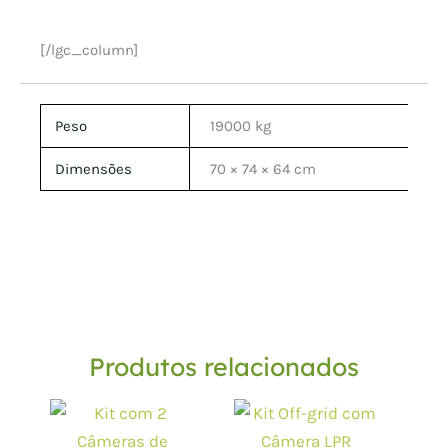
[/lgc_column]
Peso
19000 kg
Dimensões
70 × 74 × 64 cm
Produtos relacionados