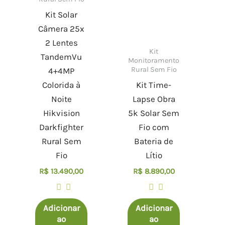
Kit Solar
Câmera 25x
2 Lentes
Kit
TandemVu
Monitoramento
Rural Sem Fio
4+4MP
Colorida à
Kit Time-
Noite
Lapse Obra
Hikvision
5k Solar Sem
Darkfighter
Fio com
Rural Sem
Bateria de
Fio
Lítio
R$
13.490,00
R$
8.890,00
Adicionar
Adicionar
ao
ao