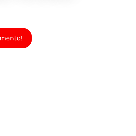
amento!