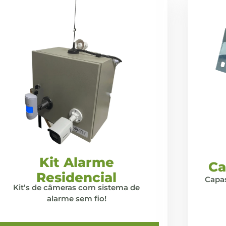
Kit Alarme
Ca
Residencial
Capas
Kit’s de câmeras com sistema de
alarme sem fio!