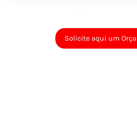
Solicite aqui um Orç