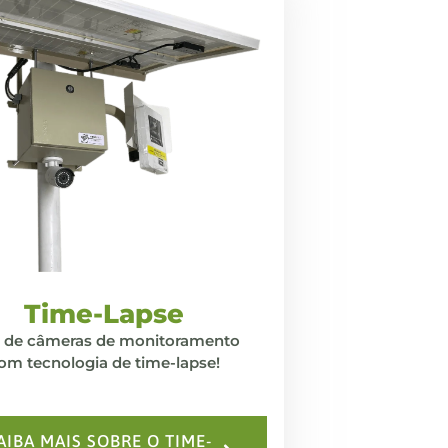
Time-Lapse
’s de câmeras de monitoramento
om tecnologia de time-lapse!
AIBA MAIS SOBRE O TIME-