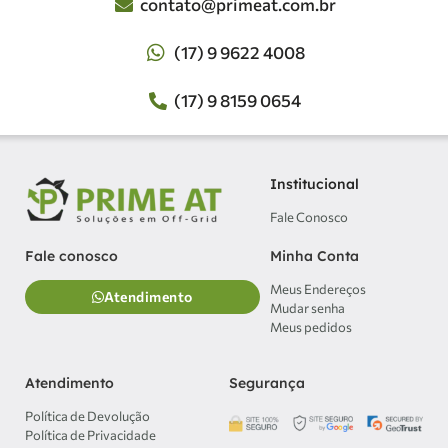
contato@primeat.com.br
(17) 9 9622 4008
(17) 9 8159 0654
Institucional
Fale Conosco
Minha Conta
Fale conosco
Meus Endereços
Atendimento
Mudar senha
Meus pedidos
Atendimento
Segurança
Política de Devolução
Política de Privacidade