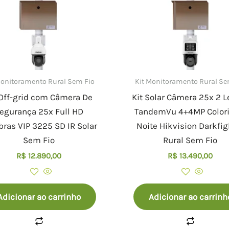
Monitoramento Rural Sem Fio
Kit Monitoramento Rural Se
 Off-grid com Câmera De
Kit Solar Câmera 25x 2 L
egurança 25x Full HD
TandemVu 4+4MP Colori
bras VIP 3225 SD IR Solar
Noite Hikvision Darkfig
Sem Fio
Rural Sem Fio
R$
12.890,00
R$
13.490,00
Adicionar ao carrinho
Adicionar ao carrinh