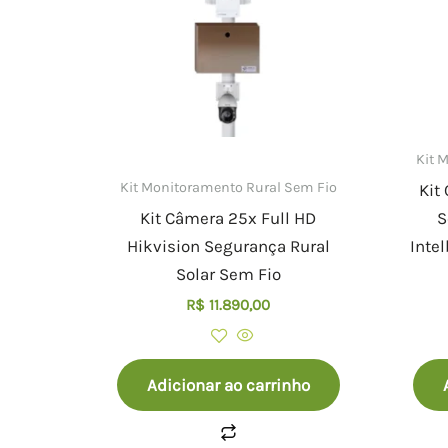
Kit 
Kit Monitoramento Rural Sem Fio
Kit
Kit Câmera 25x Full HD
S
Hikvision Segurança Rural
Intel
Solar Sem Fio
R$
11.890,00
Adicionar ao carrinho