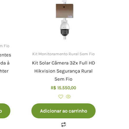
m Fio
Kit Monitoramento Rural Sem Fio
entes
da à
Kit Solar Câmera 32x Full HD
hter
Hikvision Segurança Rural
Sem Fio
R$
15.550,00
o
Adicionar ao carrinho