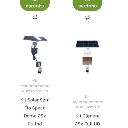
carrinho
carrinho
Kit
Monitoramento
Rural Sem Fio
Kit
Kit Solar Sem
Monitoramento
Rural Sem Fio
Fio Speed
Dome 25x
Kit Câmera
Fullhd
25x Full HD