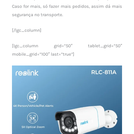
Caso for mais, só fazer mais pedidos, assim dá mais
segurança no transporte.
[/lgc_column]
[lgc_column grid=”50″ tablet_grid=”50″
mobile_grid=”100″ last=”true”]