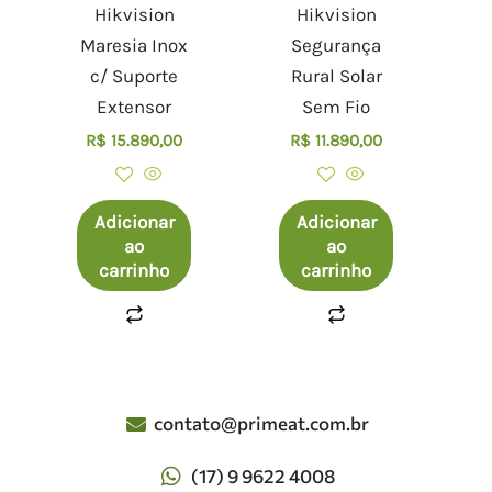
Hikvision
Hikvision
Maresia Inox
Segurança
c/ Suporte
Rural Solar
Extensor
Sem Fio
R$
15.890,00
R$
11.890,00
Adicionar
Adicionar
ao
ao
carrinho
carrinho
contato@primeat.com.br
(17) 9 9622 4008