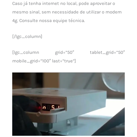
Caso já tenha internet no local, pode aproveitar o
mesmo sinal, sem necessidade de utilizar o modem
4g. Consulte nossa equipe técnica.
[/lgc_column]
[lgc_column grid=”50″ tablet_grid=”50″
mobile_grid=”100″ last=”true”]