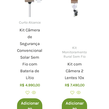
Curto Alcance
Kit Câmera
de
Segurança
Kit
Convencional
Monitoramento
Rural Sem Fio
Solar Sem
Fio com
Kit com
Bateria de
Câmera 2
Lítio
Lentes 10x
R$
4.990,00
R$
7.490,00
Adicionar
Adicionar
ao
ao