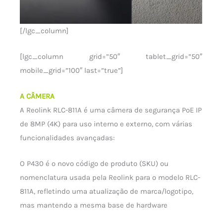
[/lgc_column]
[lgc_column grid=”50″ tablet_grid=”50″
mobile_grid=”100″ last=”true”]
A CÂMERA
A Reolink RLC-811A é uma câmera de segurança PoE IP
de 8MP (4K) para uso interno e externo, com várias
funcionalidades avançadas:
O P430 é o novo código de produto (SKU) ou
nomenclatura usada pela Reolink para o modelo RLC-
811A, refletindo uma atualização de marca/logotipo,
mas mantendo a mesma base de hardware