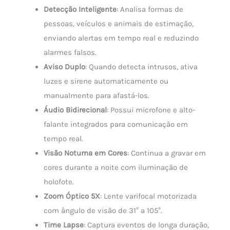
Detecção Inteligente
: Analisa formas de
pessoas, veículos e animais de estimação,
enviando alertas em tempo real e reduzindo
alarmes falsos.
Aviso Duplo
: Quando detecta intrusos, ativa
luzes e sirene automaticamente ou
manualmente para afastá-los.
Áudio Bidirecional
: Possui microfone e alto-
falante integrados para comunicação em
tempo real.
Visão Noturna em Cores
: Continua a gravar em
cores durante a noite com iluminação de
holofote.
Zoom Óptico 5X
: Lente varifocal motorizada
com ângulo de visão de 31° a 105°.
Time Lapse
: Captura eventos de longa duração,