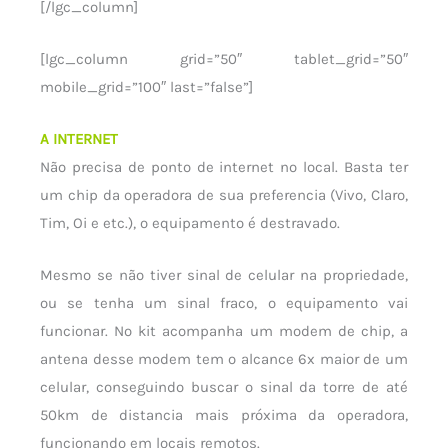
[/lgc_column]
[lgc_column grid=”50″ tablet_grid=”50″
mobile_grid=”100″ last=”false”]
A INTERNET
Não precisa de ponto de internet no local. Basta ter
um chip da operadora de sua preferencia (Vivo, Claro,
Tim, Oi e etc.), o equipamento é destravado.
Mesmo se não tiver sinal de celular na propriedade,
ou se tenha um sinal fraco, o equipamento vai
funcionar. No kit acompanha um modem de chip, a
antena desse modem tem o alcance 6x maior de um
celular, conseguindo buscar o sinal da torre de até
50km de distancia mais próxima da operadora,
funcionando em locais remotos.