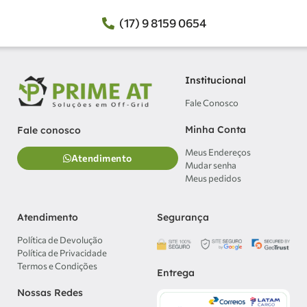
(17) 9 8159 0654
Institucional
Fale Conosco
Minha Conta
Fale conosco
Meus Endereços
Atendimento
Mudar senha
Meus pedidos
Atendimento
Segurança
Política de Devolução
Política de Privacidade
Termos e Condições
Entrega
Nossas Redes