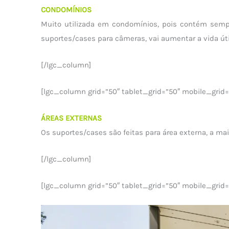
CONDOMÍNIOS
Muito utilizada em condomínios, pois contém semp
suportes/cases para câmeras, vai aumentar a vida úti
[/lgc_column]
[lgc_column grid=”50″ tablet_grid=”50″ mobile_grid=”
ÁREAS EXTERNAS
Os suportes/cases são feitas para área externa, a ma
[/lgc_column]
[lgc_column grid=”50″ tablet_grid=”50″ mobile_grid=”