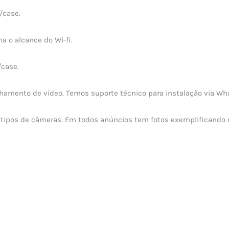
/case.
a o alcance do Wi-fi.
/case.
panhamento de vídeo. Temos suporte técnico para instalação via 
 tipos de câmeras. Em todos anúncios tem fotos exemplificando