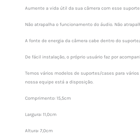
Aumente a vida útil da sua câmera com esse suporte
Não atrapalha o funcionamento do áudio. Não atrapalh
A fonte de energia da câmera cabe dentro do suporte
De fácil instalação, o próprio usuário faz por acom
Temos vários modelos de suportes/cases para vários
nossa equipe está a disposição.
Comprimento: 15,5cm
Largura: 11,0cm
Altura: 7,0cm