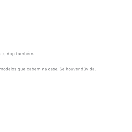
Whats App também.
 modelos que cabem na case. Se houver dúvida,