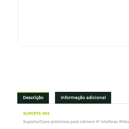
Descrição
Informação adicional
SUPORTE IM3
Suporte/Case protetora para câmera IP Intelbras Mibo 