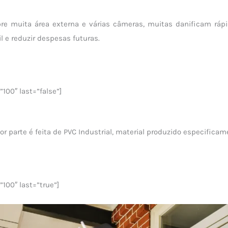
re muita área externa e várias câmeras, muitas danificam ráp
l e reduzir despesas futuras.
100″ last=”false”]
ior parte é feita de PVC Industrial, material produzido especific
100″ last=”true”]