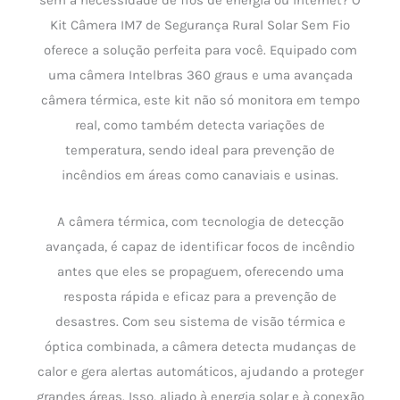
sem a necessidade de fios de energia ou internet? O
Kit Câmera IM7 de Segurança Rural Solar Sem Fio
oferece a solução perfeita para você. Equipado com
uma câmera Intelbras 360 graus e uma avançada
câmera térmica, este kit não só monitora em tempo
real, como também detecta variações de
temperatura, sendo ideal para prevenção de
incêndios em áreas como canaviais e usinas.
A câmera térmica, com tecnologia de detecção
avançada, é capaz de identificar focos de incêndio
antes que eles se propaguem, oferecendo uma
resposta rápida e eficaz para a prevenção de
desastres. Com seu sistema de visão térmica e
óptica combinada, a câmera detecta mudanças de
calor e gera alertas automáticos, ajudando a proteger
grandes áreas. Isso, aliado à energia solar e à conexão