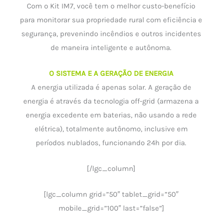
Com o Kit IM7, você tem o melhor custo-benefício
para monitorar sua propriedade rural com eficiência e
segurança, prevenindo incêndios e outros incidentes
de maneira inteligente e autônoma.
O SISTEMA E A GERAÇÃO DE ENERGIA
A energia utilizada é apenas solar. A geração de
energia é através da tecnologia off-grid (armazena a
energia excedente em baterias, não usando a rede
elétrica), totalmente autônomo, inclusive em
períodos nublados, funcionando 24h por dia.
[/lgc_column]
[lgc_column grid=”50″ tablet_grid=”50″
mobile_grid=”100″ last=”false”]