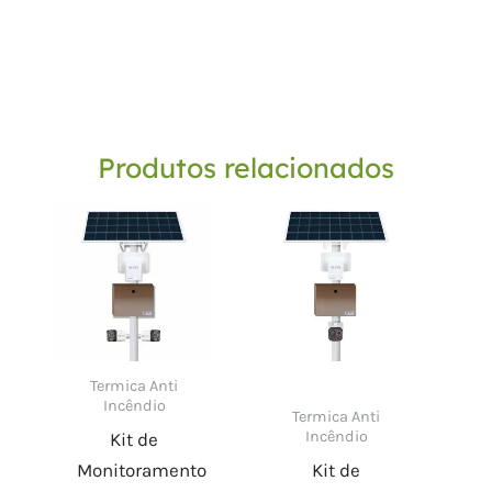
Produtos relacionados
Termica Anti
Incêndio
Termica Anti
Incêndio
Kit de
Monitoramento
Kit de