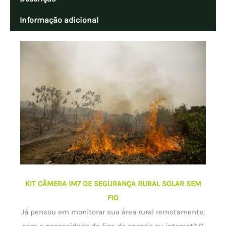
Informação adicional
KIT CÂMERA IM7 DE SEGURANÇA RURAL SOLAR SEM
FIO
Já pensou em monitorar sua área rural remotamente,