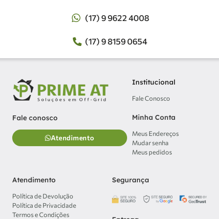
(17) 9 9622 4008
(17) 9 8159 0654
Institucional
Fale Conosco
Minha Conta
Fale conosco
Meus Endereços
Atendimento
Mudar senha
Meus pedidos
Atendimento
Segurança
Política de Devolução
Política de Privacidade
Termos e Condições