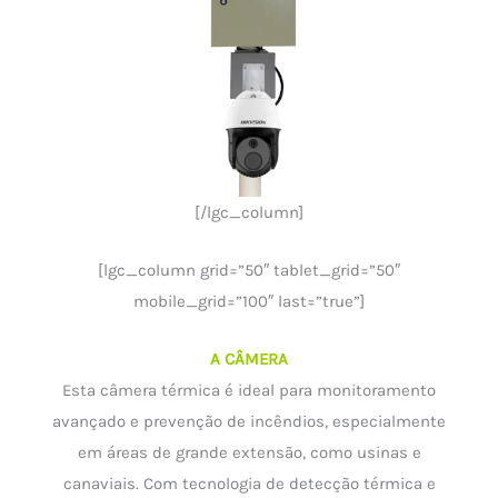
[/lgc_column]
[lgc_column grid=”50″ tablet_grid=”50″
mobile_grid=”100″ last=”true”]
A CÂMERA
Esta câmera térmica é ideal para monitoramento
avançado e prevenção de incêndios, especialmente
em áreas de grande extensão, como usinas e
canaviais. Com tecnologia de detecção térmica e